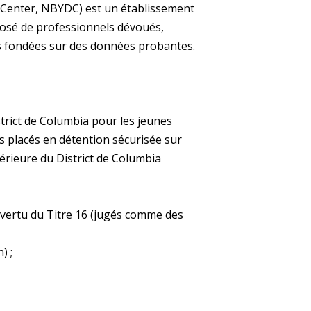
Center, NBYDC) est un établissement
mposé de professionnels dévoués,
es fondées sur des données probantes.
strict de Columbia pour les jeunes
es placés en détention sécurisée sur
upérieure du District de Columbia
n vertu du Titre 16 (jugés comme des
) ;