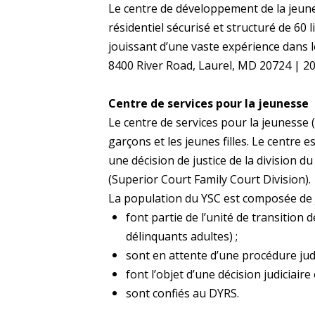
Le centre de développement de la jeu
résidentiel sécurisé et structuré de 60
jouissant d’une vaste expérience dans 
8400 River Road, Laurel, MD 20724 | 2
Centre de services pour la jeunesse
Le centre de services pour la jeunesse 
garçons et les jeunes filles. Le centre 
une décision de justice de la division d
(Superior Court Family Court Division).
La population du YSC est composée de j
font
partie de l’unité de transition
délinquants adultes) ;
sont
en attente d’une procédure judi
font l’objet d’une décision judiciaire
sont
confiés au DYRS.