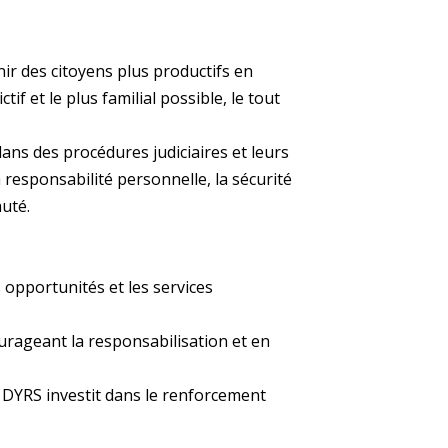
ir des citoyens plus productifs en
if et le plus familial possible, le tout
ans des procédures judiciaires et leurs
a responsabilité personnelle, la sécurité
auté.
opportunités et les services
urageant la responsabilisation et en
le DYRS investit dans le renforcement