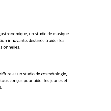
 gastronomique, un studio de musique
tion innovante, destinée à aider les
ssionnelles.
iffure et un studio de cosmétologie,
tous conçus pour aider les jeunes et
s.