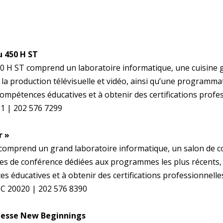
u 450 H ST
50 H ST comprend un laboratoire informatique, une cuisine
 la production télévisuelle et vidéo, ainsi qu’une programma
 compétences éducatives et à obtenir des certifications profe
1 | 202 576 7299
r »
comprend un grand laboratoire informatique, un salon de co
es de conférence dédiées aux programmes les plus récents, 
es éducatives et à obtenir des certifications professionnelle
DC 20020 | 202 576 8390
nesse New Beginnings