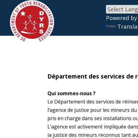
Powered by
Skip to main content
Transla
Département des services de r
Qui sommes-nous ?
Le Département des services de réinser
l’agence de justice pour les mineurs du 
pris en charge dans ses installations 
L’agence est activement impliquée dans
la justice des mineurs reconnus tant au