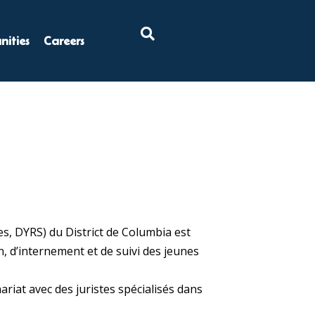
×
ities
Careers
s, DYRS) du District de Columbia est
n, d’internement et de suivi des jeunes
iat avec des juristes spécialisés dans