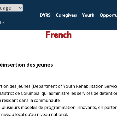
DYRS
Caregivers
Youth
Opportun
te
French
éinsertion des jeunes
tion des jeunes (Department of Youth Rehabilitation Service
District de Columbia, qui administre les services de détentio
ou résidant dans la communauté.
 plusieurs modèles de programmation innovants, en partenar
 niveau local qu’au niveau national.