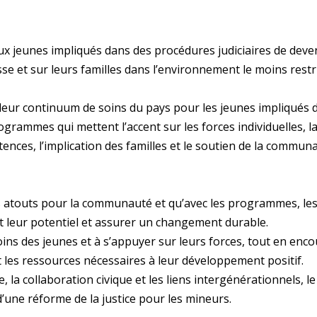
x jeunes impliqués dans des procédures judiciaires de deven
se et sur leurs familles dans l’environnement le moins restrict
lleur continuum de soins du pays pour les jeunes impliqués d
ogrammes qui mettent l’accent sur les forces individuelles, l
nces, l’implication des familles et le soutien de la commun
 atouts pour la communauté et qu’avec les programmes, les 
t leur potentiel et assurer un changement durable.
ns des jeunes et à s’appuyer sur leurs forces, tout en enco
les ressources nécessaires à leur développement positif.
, la collaboration civique et les liens intergénérationnels, 
une réforme de la justice pour les mineurs.