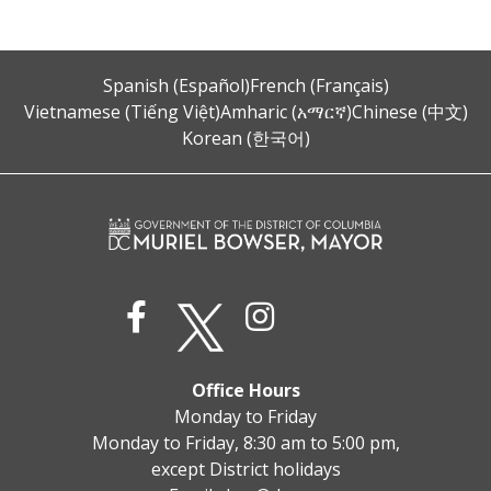
Spanish (Español)
French (Français)
Vietnamese (Tiếng Việt)
Amharic (አማርኛ)
Chinese (中文)
Korean (한국어)
Office Hours
Monday to Friday
Monday to Friday, 8:30 am to 5:00 pm,
except District holidays