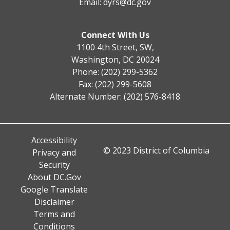
Email:
dyrs@dc.gov
Connect With Us
1100 4th Street, SW,
Washington, DC 20024
Phone: (202) 299-5362
Fax: (202) 299-5608
Alternate Number: (202) 576-8418
Accessibility
© 2023 District of Columbia
Privacy and
Security
About DC.Gov
Google Translate
Disclaimer
Terms and
Conditions